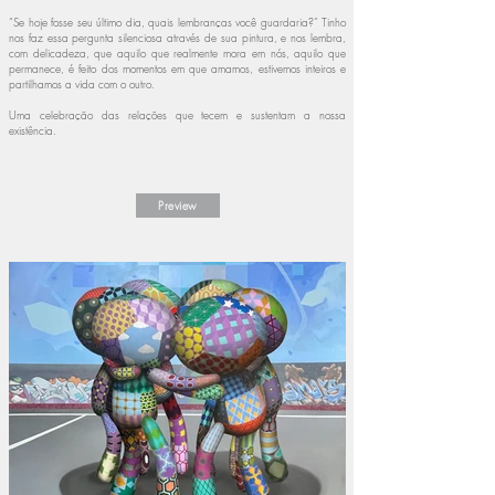
“Se hoje fosse seu último dia, quais lembranças você guardaria?” Tinho
nos faz essa pergunta silenciosa através de sua pintura, e nos lembra,
com delicadeza, que aquilo que realmente mora em nós, aquilo que
permanece, é feito dos momentos em que amamos, estivemos inteiros e
partilhamos a vida com o outro.
Uma celebração das relações que tecem e sustentam a nossa
existência.
Preview