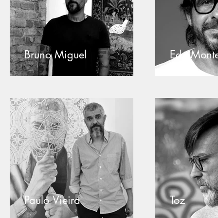
Bruno Miguel
Edu Monte
Paulo Vieira
Toz