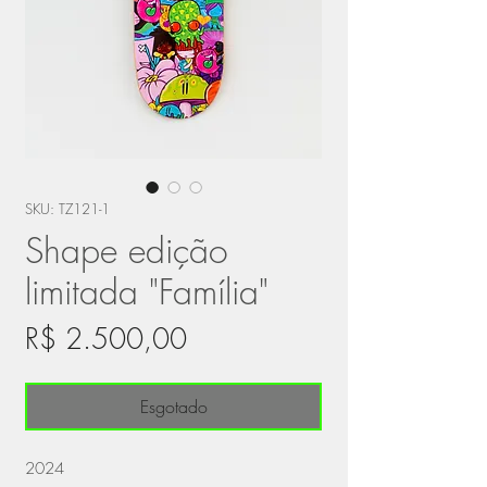
SKU: TZ121-1
Shape edição
limitada "Família"
Preço
R$ 2.500,00
Esgotado
2024