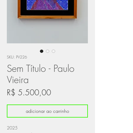
SKU: PV226
Sem Título - Paulo
Vieira
Preço
R$ 5.500,00
adicionar ao carrinho
2025