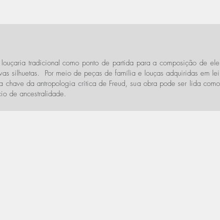
a a louçaria tradicional como ponto de partida para a composição de el
as silhuetas. Por meio de peças de família e louças adquiridas em leil
a chave da antropologia crítica de Freud, sua obra pode ser lida como
io de ancestralidade.