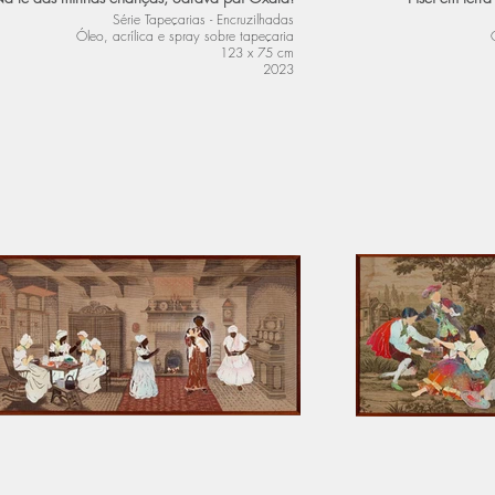
Série Tapeçarias - Encruzilhadas
Óleo, acrílica e spray sobre tapeçaria
123 x 75 cm
2023