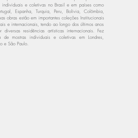
individuais e coletivas no Brasil e em países como
ugal, Espanha, Turquia, Peru, Bolívia, Colômbia,
as obras estão em importantes coleções Institucionais
nais e internacionais, tendo ao longo dos últimos anos
 diversas residências artísticas internacionais. Fez
 de mostras individuais e coletivas em Londres,
iro e São Paulo.