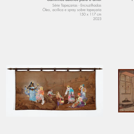
Série Tapeçarias - Encruzilhadas
Óleo, acrílica e spray sobre tapeçaria
150 x 117 cm
2023