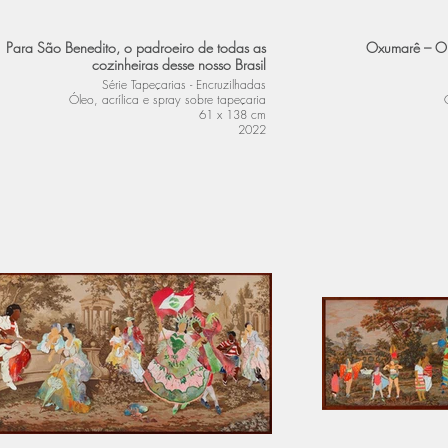
Para São Benedito, o padroeiro de todas as
Oxumarê – O A
cozinheiras desse nosso Brasil
Série Tapeçarias - Encruzilhadas
Óleo, acrílica e spray sobre tapeçaria
61 x 138 cm
2022