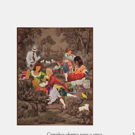
Caminhos abertos para o amor
N