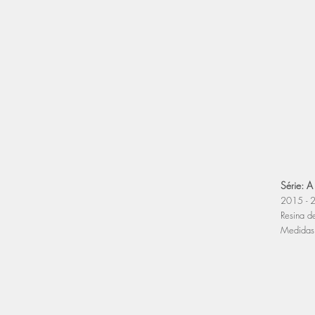
Série: A 
2015 - 
Resina de
Medidas 