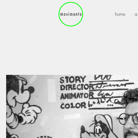
home
a