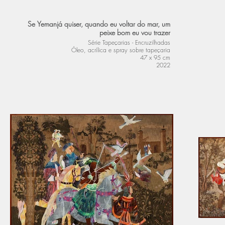
Se Yemanjá quiser, quando eu voltar do mar, um
peixe bom eu vou trazer
Série Tapeçarias - Encruzilhadas
Óleo, acrílica e spray sobre tapeçaria
47 x 95 cm
2022